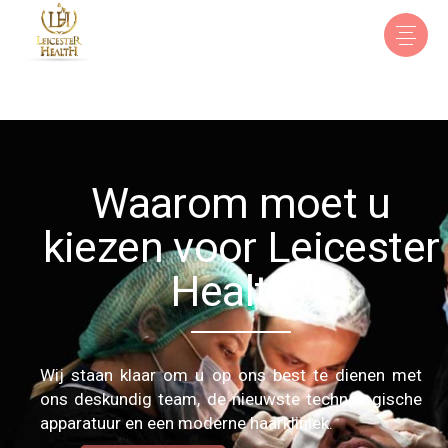
Waarom moet u
kiezen voor Leicester
Health?
Wij staan klaar om u op ons best te dienen met
ons deskundig team, de nieuwste technologische
apparatuur en een moderne haarkliniek.