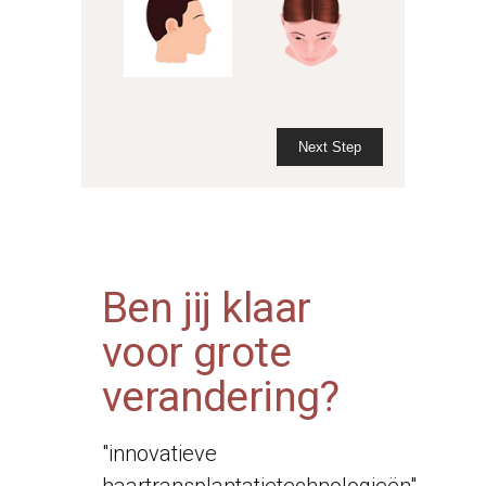
Next Step
Ben jij klaar
voor grote
verandering?
"innovatieve