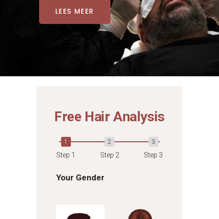
LEES MEER
Free Hair Analysis
Step 1
Step 2
Step 3
Your Gender