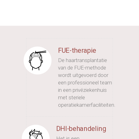
FUE-therapie
De haartransplantatie
van de FUE-methode
wordt uitgevoerd door
een professioneel team
in een privéziekenhuis
met steriele
operatiekamerfaciliteiten.
DHI-behandeling
Het is een