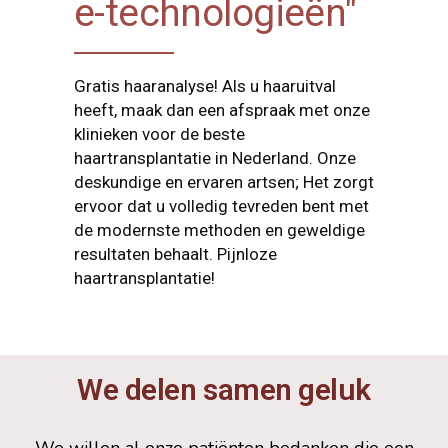
e-technologieën"
Gratis haaranalyse! Als u haaruitval
heeft, maak dan een afspraak met onze
klinieken voor de beste
haartransplantatie in Nederland. Onze
deskundige en ervaren artsen; Het zorgt
ervoor dat u volledig tevreden bent met
de modernste methoden en geweldige
resultaten behaalt. Pijnloze
haartransplantatie!
We delen samen geluk
We willen al onze patiënten bedanken die een